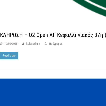
ΚΛΗΡΩΣΗ – Ο2 Open ΑΓ Κεφαλληνιακός 37η 
10/09/2025
kefoaadmin
Πρόγραμμα
Read More