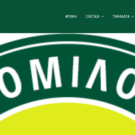
ΑΡΧΙΚΗ
ΣΧΕΤΙΚΑ
ΤΜΗΜΑΤΑ