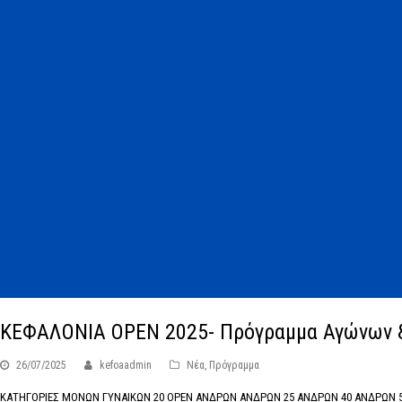
ΚΕΦΑΛΟΝΙΑ OPEN 2025- Πρόγραμμα Αγώνων 
26/07/2025
kefoaadmin
Νέα
,
Πρόγραμμα
ΚΑΤΗΓΟΡΙΕΣ ΜΟΝΩΝ ΓΥΝΑΙΚΩΝ 20 OPEN ΑΝΔΡΩΝ ΑΝΔΡΩΝ 25 ΑΝΔΡΩΝ 40 ΑΝΔΡΩΝ 50 