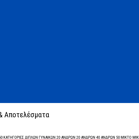
& Αποτελέσματα
ΚΑΤΗΓΟΡΙΕΣ ΔΙΠΛΩΝ ΓΥΝΑΙΚΩΝ 20 ΑΝΔΡΩΝ 20 ΑΝΔΡΩΝ 40 ΑΝΔΡΩΝ 50 ΜΙΚΤΟ ΜΙΚΡΗ 