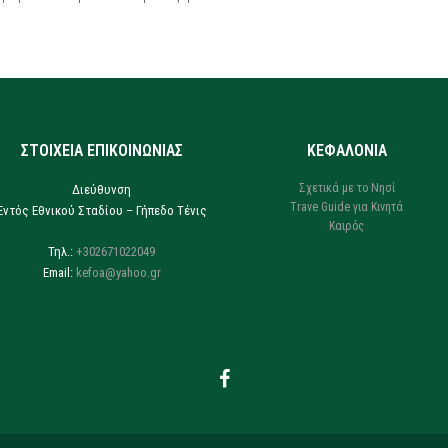
ΣΤΟΙΧΕΙΑ ΕΠΙΚΟΙΝΩΝΙΑΣ
ΚΕΦΑΛΟΝΙΑ
Σχετικά με το Νησί
Διεύθυνση
Trave Guide για Κινητά
Εντός Εθνικού Σταδίου – Γήπεδο Τένις
Καιρός
Τηλ.:
+302671022049
Email:
kefoa@yahoo.gr