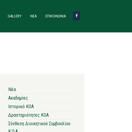
GALLERY
ΝΈΑ
ΕΠΙΚΟΙΝΩΝΙΑ
Νέα
Ακαδημίες
Ιστορικό ΚΟΑ
Δραστηριότητες ΚΟΑ
Σύνθεση Διοικητικού Συμβουλίου
Κ.Ο.Α.