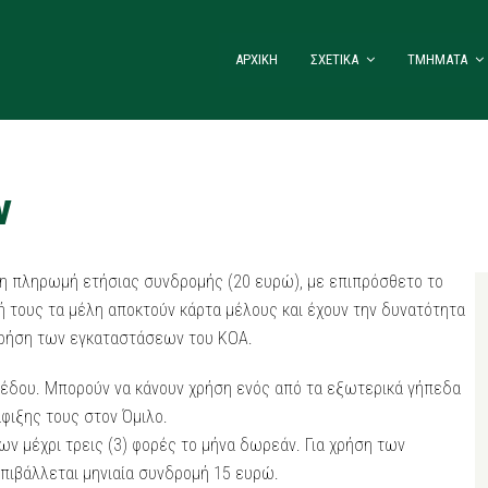
ΑΡΧΙΚΗ
ΣΧΕΤΙΚΑ
ΤΜΗΜΑΤΑ
ν
κή η πληρωμή ετήσιας συνδρομής (20 ευρώ), με επιπρόσθετο το
 τους τα μέλη αποκτούν κάρτα μέλους και έχουν την δυνατότητα
χρήση των εγκαταστάσεων του ΚΟΑ.
πέδου. Μπορούν να κάνουν χρήση ενός από τα εξωτερικά γήπεδα
φιξης τους στον Όμιλο.
ν μέχρι τρεις (3) φορές το μήνα δωρεάν. Για χρήση των
πιβάλλεται μηνιαία συνδρομή 15 ευρώ.