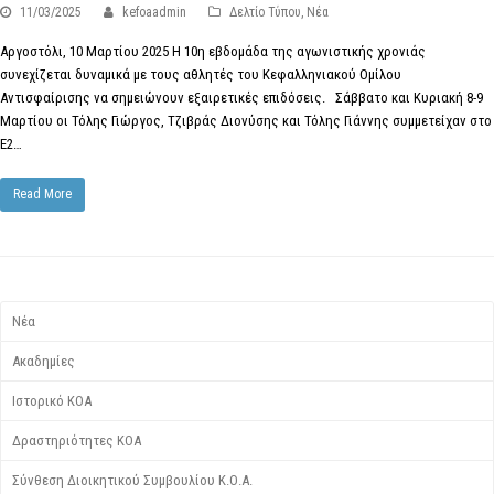
11/03/2025
kefoaadmin
Δελτίο Τύπου
,
Νέα
Αργοστόλι, 10 Μαρτίου 2025 Η 10η εβδομάδα της αγωνιστικής χρονιάς
συνεχίζεται δυναμικά με τους αθλητές του Κεφαλληνιακού Ομίλου
Αντισφαίρισης να σημειώνουν εξαιρετικές επιδόσεις. Σάββατο και Κυριακή 8-9
Μαρτίου οι Τόλης Γιώργος, Τζιβράς Διονύσης και Τόλης Γιάννης συμμετείχαν στο
Ε2…
Read More
Νέα
Ακαδημίες
Ιστορικό ΚΟΑ
Δραστηριότητες ΚΟΑ
Σύνθεση Διοικητικού Συμβουλίου Κ.Ο.Α.