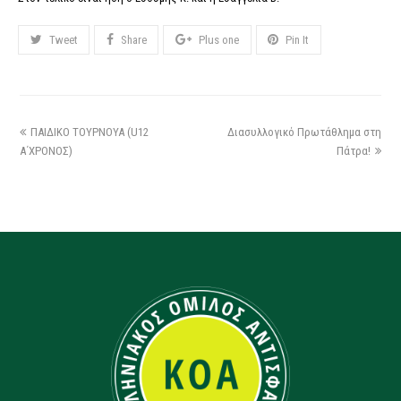
Tweet
Share
Plus one
Pin It
ΠΑΙΔΙΚΟ ΤΟΥΡΝΟΥΑ (U12
Διασυλλογικό Πρωτάθλημα στη
Α΄ΧΡΟΝΟΣ)
Πάτρα!