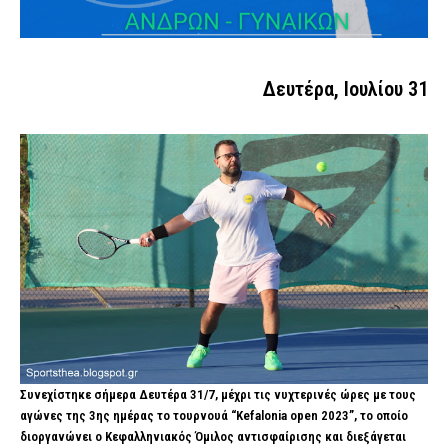
Δευτέρα, Ιουλίου 31
Συνεχίστηκε σήμερα Δευτέρα 31/7, μέχρι τις νυχτερινές ώρες με τους
αγώνες της 3ης ημέρας το τουρνουά “Kefalonia open 2023”, το οποίο
διοργανώνει ο Κεφαλληνιακός Όμιλος αντισφαίρισης και διεξάγεται