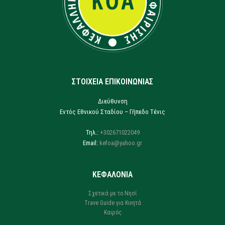
ΣΤΟΙΧΕΙΑ ΕΠΙΚΟΙΝΩΝΙΑΣ
Διεύθυνση
Εντός Εθνικού Σταδίου – Γήπεδο Τένις
Τηλ.:
+302671022049
Email:
kefoa@yahoo.gr
ΚΕΦΑΛΟΝΙΑ
Σχετικά με το Νησί
Trave Guide για Κινητά
Καιρός