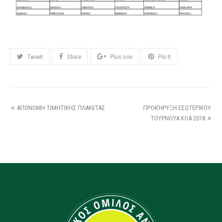
Tweet
Share
Plus one
Pin It
ΑΠΟΝΟΜΗ ΤΙΜΗΤΙΚΗΣ ΠΛΑΚΕΤΑΣ
ΠΡΟΚΉΡΥΞΗ ΕΣΩΤΕΡΙΚΟΥ
ΤΟΥΡΝΟΥΑ ΚΟΑ 2018