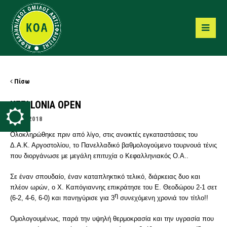
Πίσω
KEFALONIA OPEN
10/09/2018
Ολοκληρώθηκε πριν από λίγο, στις ανοικτές εγκαταστάσεις του
Δ.Α.Κ. Αργοστολίου, το Πανελλαδικό βαθμολογούμενο τουρνουά τένις
που διοργάνωσε με μεγάλη επιτυχία ο Κεφαλληνιακός Ο.Α..
Σε έναν σπουδαίο, έναν καταπληκτικό τελικό, διάρκειας δυο και
πλέον ωρών, ο Χ. Καπόγιαννης επικράτησε του Ε. Θεοδώρου 2-1 σετ
η
(6-2, 4-6, 6-0) και πανηγύρισε για 3
συνεχόμενη χρονιά τον τίτλο!!
Ομολογουμένως, παρά την υψηλή θερμοκρασία και την υγρασία που