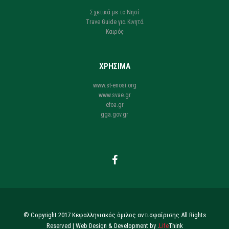
Σχετικά με το Νησί
Trave Guide για Κινητά
Καιρός
ΧΡΗΣΙΜΑ
www.st-enosi.org
www.svae.gr
efoa.gr
gga.gov.gr
© Copyright 2017 Κεφαλληνιακός όμιλος αντισφαίρισης All Rights
Reserved |
Web Design & Development by
.
Life
Think