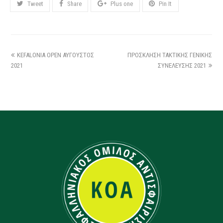
Tweet
Share
Plus one
Pin It
KEFALONIA OPEN ΑΥΓΟΥΣΤΟΣ
ΠΡΟΣΚΛΗΣΗ ΤΑΚΤΙΚΗΣ ΓΕΝΙΚΗΣ
2021
ΣΥΝΕΛΕΥΣΗΣ 2021