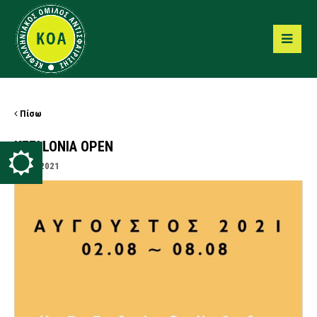
Πίσω
KEFALONIA OPEN
28/07/2021