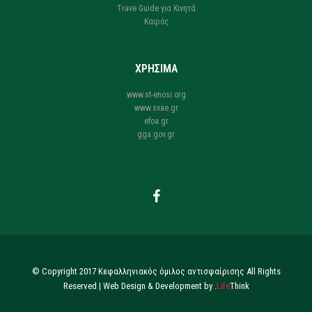
Trave Guide για Κινητά
Καιρός
ΧΡΗΣΙΜΑ
www.st-enosi.org
www.svae.gr
efoa.gr
gga.gov.gr
© Copyright 2017 Κεφαλληνιακός όμιλος αντισφαίρισης All Rights
Reserved |
Web Design & Development by
.
Life
Think