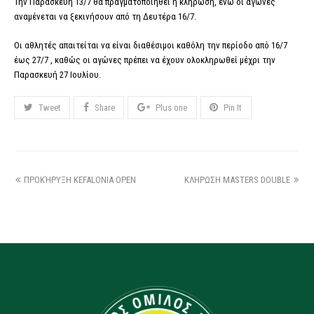
Την Παρασκευή 13/7 θα πραγματοποιηθεί η κλήρωση, ενώ οι αγώνες
αναμένεται να ξεκινήσουν από τη Δευτέρα 16/7.
Οι αθλητές απαιτείται να είναι διαθέσιμοι καθόλη την περίοδο από 16/7
έως 27/7 , καθώς οι αγώνες πρέπει να έχουν ολοκληρωθεί μέχρι την
Παρασκευή 27 Ιουλίου.
Tweet
Share
Plus one
Pin It
ΠΡΟΚΉΡΥΞΗ KEFALONIA OPEN
ΚΛΗΡΩΣΗ MASTERS DOUBLE