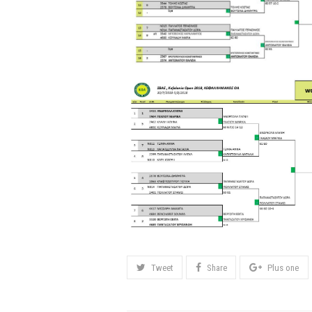
Tweet
Share
Plus one