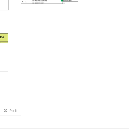
Pin It