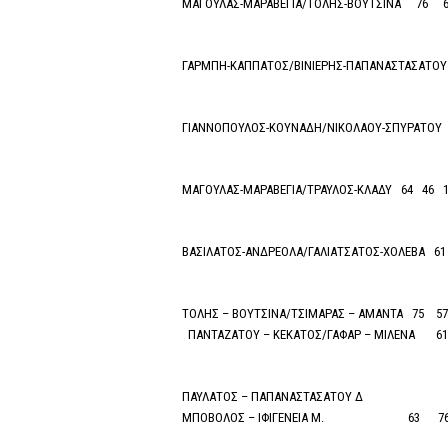
ΜΑΓΟΥΛΑΣ-ΜΑΡΑΒΕΓΙΑ/ΤΟΛΗΣ-ΒΟΥΤΣΙΝΑ 76 6
ΓΑΡΜΠΗ-ΚΑΠΠΑΤΟΣ/ΒΙΝΙΕΡΗΣ-ΠΑΠΑΝΑΣΤΑΣΑΤΟΥ
ΓΙΑΝΝΟΠΟΥΛΟΣ-ΚΟΥΝΑΔΗ/ΝΙΚΟΛΑΟΥ-ΣΠΥΡΑΤΟ
ΜΑΓΟΥΛΑΣ-ΜΑΡΑΒΕΓΙΑ/ΤΡΑΥΛΟΣ-ΚΛΑΔΥ 64 46 1
ΒΑΣΙΛΑΤΟΣ-ΑΝΔΡΕΟΛΑ/ΓΑΛΙΑΤΣΑΤΟΣ-ΧΟΛΕΒΑ 61
ΤΟΛΗΣ – ΒΟΥΤΣΙΝΑ/ΤΣΙΜΑΡΑΣ – ΑΜΑΝΤΑ 75 57
ΠΑΝΤΑΖΑΤΟΥ – ΚΕΚΑΤΟΣ/ΓΑΦΑΡ – ΜΙΛΕΝΑ 6
ΠΑΥΛΑΤΟΣ – ΠΑΠΑΝΑΣΤΑΣΑΤΟΥ Δ
ΜΠΟΒΟΛΟΣ – ΙΦΙΓΕΝΕΙΑ Μ. 63 7