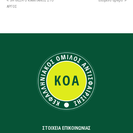
3Η ΘΕΣΗ Ο ΚΑΜΠΑΝΟΣ ΣΤΟ
Επόμενο άρθρο
ΑΡΓΟΣ
ΣΤΟΙΧΕΙΑ ΕΠΙΚΟΙΝΩΝΙΑΣ