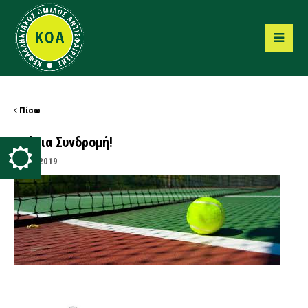
Πίσω
Ετήσια Συνδρομή!
25/02/2019