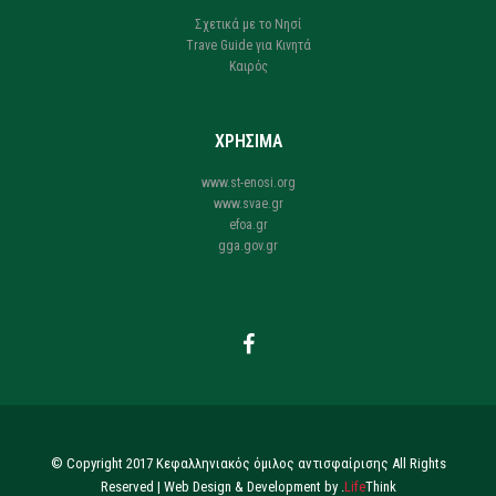
Σχετικά με το Νησί
Trave Guide για Κινητά
Καιρός
ΧΡΗΣΙΜΑ
www.st-enosi.org
www.svae.gr
efoa.gr
gga.gov.gr
© Copyright 2017 Κεφαλληνιακός όμιλος αντισφαίρισης All Rights
Reserved |
Web Design & Development by
.
Life
Think