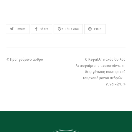
Tweet
Share
Plus one
Pin It
Προηγούμενο άρθρο
Ο Κεφαλληνιακός Όμιλος
Αντισφαίρισης ανακοινώνει τη
διοργάνωση εσωτερικού
τουρνουά μονού ανδρών –
γυναικών.