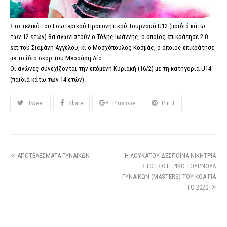
Στο τελικό του Εσωτερικού Προπονητικού Τουρνουά U12 (παιδιά κάτω
των 12 ετών) θα αγωνιστούν ο Τόλης Ιωάννης, ο οποίος επικράτησε 2-0
set του Σιαμάνη Αγγελου, κι ο Μοσχόπουλος Κοσμάς, ο οποίος επικράτησε
με το ίδιο σκορ του Μεσσάρη Λίο.
Οι αγώνες συνεχίζονται την επόμενη Κυριακή (16/2) με τη κατηγορία U14
(παιδιά κάτω των 14 ετών).
Tweet
Share
Plus one
Pin It
ΑΠΟΤΕΛΕΣΜΑΤΑ ΓΥΝΑΙΚΩΝ
Η ΛΟΥΚΑΤΟΥ ΔΕΣΠΟΙΝΑ ΝΙΚΗΤΡΙΑ
ΣΤΟ ΕΣΩΤΕΡΙΚΟ ΤΟΥΡΝΟΥΑ
ΓΥΝΑΙΚΩΝ (MASTERS) ΤΟΥ ΚΟΑ ΓΙΑ
ΤΟ 2020.