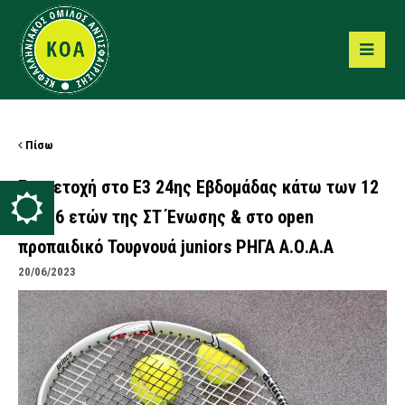
Πίσω
Συμμετοχή στο Ε3 24ης Εβδομάδας κάτω των 12
και 16 ετών της ΣΤ Ένωσης & στο open
προπαιδικό Τουρνουά juniors ΡΗΓΑ Α.Ο.Α.Α
20/06/2023