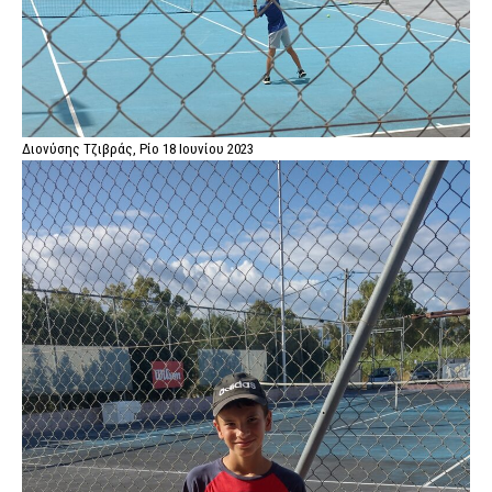
Διονύσης Τζιβράς, Ρίο 18 Ιουνίου 2023