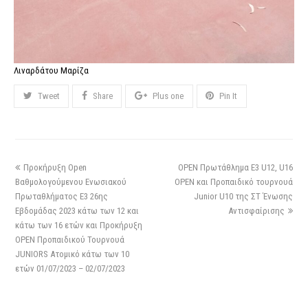
Λιναρδάτου Μαρίζα
Tweet
Share
Plus one
Pin It
Προκήρυξη Open
OPEN Πρωτάθλημα Ε3 U12, U16
Βαθμολογούμενου Ενωσιακού
OPEN και Προπαιδικό τουρνουά
Πρωταθλήματος Ε3 26ης
Junior U10 της ΣΤ Ένωσης
Εβδομάδας 2023 κάτω των 12 και
Αντισφαίρισης
κάτω των 16 ετών και Προκήρυξη
OPEN Προπαιδικού Τουρνουά
JUNIORS Ατομικό κάτω των 10
ετών 01/07/2023 – 02/07/2023