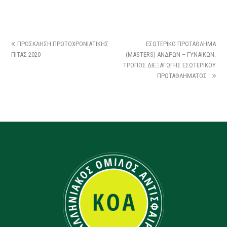
ΠΡΟΣΚΛΗΣΗ ΠΡΩΤΟΧΡΟΝΙΑΤΙΚΗΣ
ΕΣΩΤΕΡΙΚΟ ΠΡΩΤΑΘΛΗΜΑ
ΠΙΤΑΣ 2020
(MASTERS) ΑΝΔΡΩΝ – ΓΥΝΑΙΚΩΝ.
ΤΡΟΠΟΣ ΔΙΕΞΑΓΩΓΗΣ ΕΣΩΤΕΡΙΚΟΥ
ΠΡΩΤΑΘΛΗΜΑΤΟΣ :