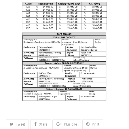
Tweet
Share
Plus one
Pin It