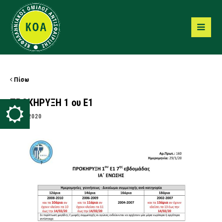
Πίσω
ΠΡΟΚΗΡΥΞΗ 1 ου Ε1
03/02/2020