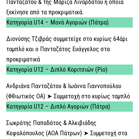
Πανταζάτου & της Μαρίζα Λιναρδάτου η οποία
ξεκίνησε από τα προκριματικά.
Κατηγορία U14 – Μονό Αγοριών (Πάτρα)
Διονύσης Τζιβράς συμμετείχε στο κυρίως 64άρι
ταμπλό και ο Πανταζάτος Ευάγγελος στα
προκριματικά
Κατηγορία U12 – Διπλό Κοριτσιών (Ρίο)
Ανδριάνα Πανταζάτου & Ιωάννα Γιαννοπούλου
(Φθιωτικός ΟΑ) ➤ Συμμετοχή στο κυρίως ταμπλό
Κατηγορία U12 – Διπλό Αγοριών (Πάτρα)
Σωκράτης Παπαδάτος & Αλκιβιάδης
Κεφαλόπουλος (ΑΟΑ Πάτρων) ➤ Συμμετοχή στα