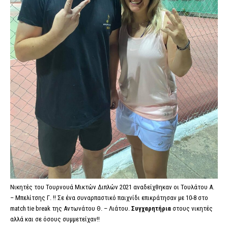
Νικητές του Τουρνουά Μικτών Διπλών 2021 αναδείχθηκαν οι Τουλάτου Α.
– Μπελίτσης Γ. !! Σε ένα συναρπαστικό παιχνίδι επικράτησαν με 10-8 στο
match tie break της Αντωνάτου Θ. – Λιάτου.
Συγχαρητήρια
στους νικητές
αλλά και σε όσους συμμετείχαν!!