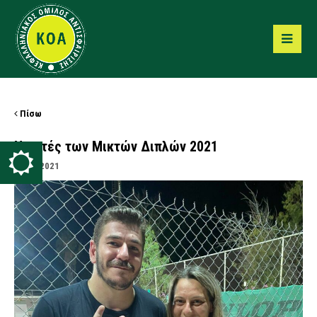
Πίσω
Νικητές των Μικτών Διπλών 2021
30/06/2021