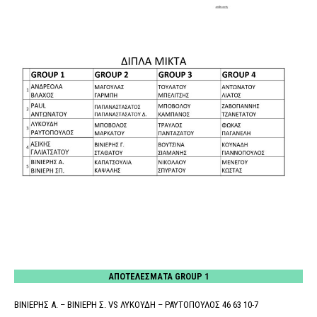
ΑΠΟΤΕΛΕΣΜΑΤΑ GROUP 1
ΒΙΝΙΕΡΗΣ Α. – ΒΙΝΙΕΡΗ Σ. VS ΛΥΚΟΥΔΗ – ΡΑΥΤΟΠΟΥΛΟΣ 46 63 10-7