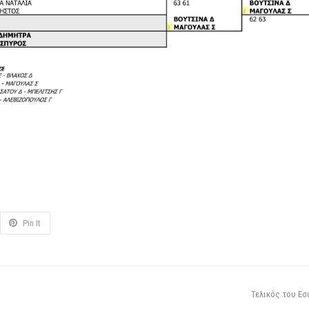
Pin It
Τελικός του Ε