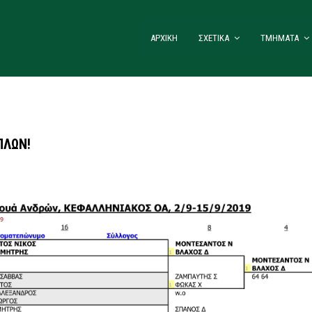
ΑΡΧΙΚΗ
ΣΧΕΤΙΚΑ
ΤΜΗΜΑΤΑ
ΠΛΩΝ!