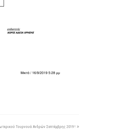
σωτερικού Τουρνουά Ανδρών Σεπτέμβρης 2019 !