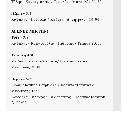
Τόλης - Κοντογιάννης / Τραυλός - Μαγουλάς 21:30

Πέμπτη 5/9
Καψάλης - Πρέντζας / Κούτρη - Δημητριάδη 19:00

ΑΓΩΝΕΣ ΜΙΚΤΩΝ!
Τρίτη 3/9
Καψάλης - Καπατσούλια / Πρέντζας - Fannos 20:00

Τετάρτη 4/9
Μεσσάρη - Αλεβιζόπουλος/Κλεφτοσπύρου - 
Μπόβολος 20:00

Πέμπτη 5/9
Σκλαβουνάκης-Πετρινόλη / Παπαναστασάτου Δ.-
Μπελίτσης 18:30

Ανδρεόλα - Βλάχος / Γαλιατσάτος - Παπαναστασάτου 