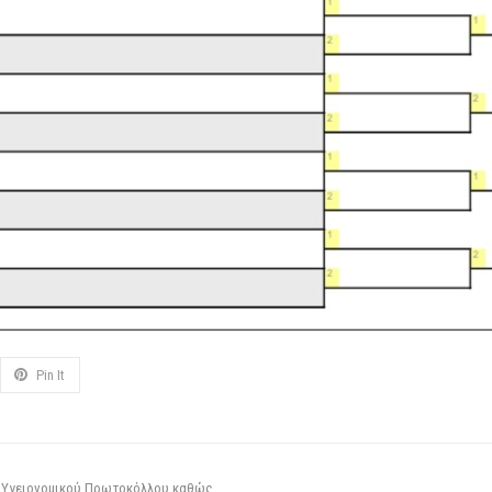
Pin It
 Υγειονομικού Πρωτοκόλλου καθώς