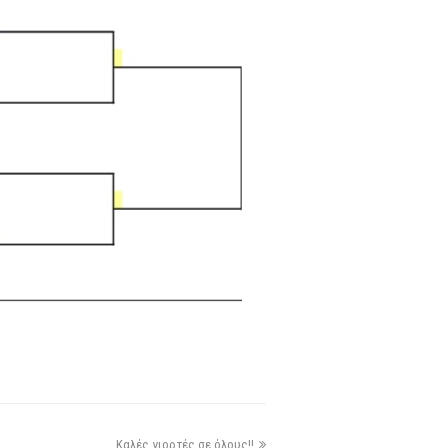
Καλές γιορτές σε όλους!!