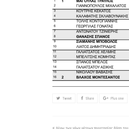
Tweet
Share
Plus one
Λόγω των νέων μέτρων προστασίας βάση του