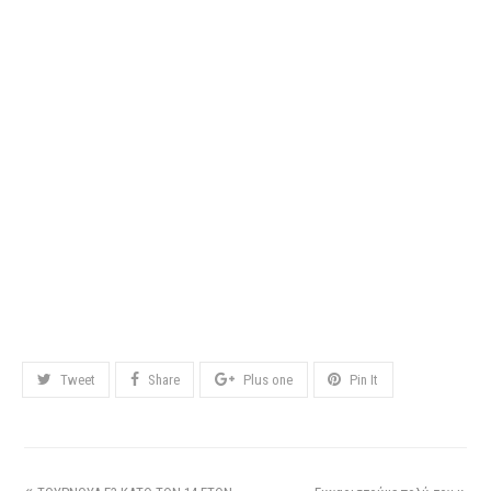
Tweet
Share
Plus one
Pin It