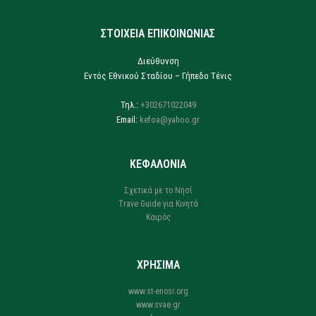
ΣΤΟΙΧΕΙΑ ΕΠΙΚΟΙΝΩΝΙΑΣ
Διεύθυνση
Εντός Εθνικού Σταδίου – Γήπεδο Τένις
Τηλ.:
+302671022049
Email:
kefoa@yahoo.gr
ΚΕΦΑΛΟΝΙΑ
Σχετικά με το Νησί
Trave Guide για Κινητά
Καιρός
ΧΡΗΣΙΜΑ
www.st-enosi.org
www.svae.gr