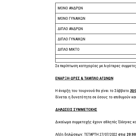
ΜΟΝΟ ΑΝΔΡΩΝ
ΜΟΝΟ ΓΥΝΑΙΚΩΝ
ΔΙΠΛΟ ΑΝΔΡΩΝ
ΔΙΠΛΟ ΓΥΝΑΙΚΩΝ
ΔΙΠΛΟ ΜΙΚΤΟ
Σε περίπτωση κατηγορίας με λιγότερες συμμετοχ
ΕΝΑΡΞΗ-ΩΡΕΣ & ΤΑΜΠΛΟ ΑΓΩΝΩΝ
Η έναρξη του τουρνουά θα γίνει το Σάββατο
30/
δίνεται η δυνατότητα σε όσους το επιθυμούν κα
ΔΗΛΩΣΕΙΣ ΣΥΜΜΕΤΟΧΗΣ
Δικαίωμα συμμετοχής έχουν αθλητές Έλληνες και
Λήξη δηλώσεων: ΤΕΤΑΡΤΗ 27/07/2022
στις 20:0