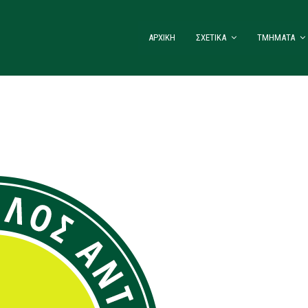
ΑΡΧΙΚΗ
ΣΧΕΤΙΚΑ
ΤΜΗΜΑΤΑ