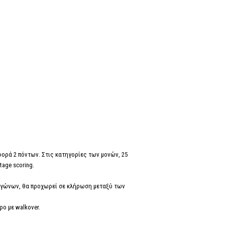
αφορά 2 πόντων. Στις κατηγορίες των μονών, 25
age scoring.
αγώνων, θα προχωρεί σε κλήρωση μεταξύ των
ρο με walkover.