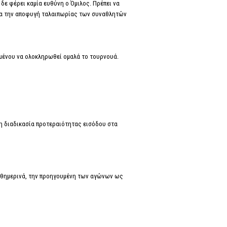
δε φέρει καμία ευθύνη ο Όμιλος. Πρέπει να
ια την αποφυγή ταλαιπωρίας των συναθλητών
ιμένου να ολοκληρωθεί ομαλά το τουρνουά.
 η διαδικασία προτεραιότητας εισόδου στα
θημερινά, την προηγουμένη των αγώνων ως