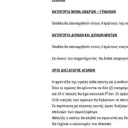
ΚΑΤΗΓΟΡΙΑ ΜΟΝΑ ΑΝΔΡΩΝ – ΓΥΝΑΙΚΩΝ
Έπαθλα θα απονεμηθούν στους 4 πρώτους της κ
ΚΑΤΗΓOΡΙΑ ΔΙΠΛΩΝ ΚΑΙ ΔΙΠΛΩΝ ΜΙΚΤΩΝ
Έπαθλα θα απονεμηθούν στους 2 πρώτους νικητ
Σε όλους του συμμετέχοντες θα δοθεί αναμνηστ
ΟΡΟΙ ΔΙΕΞΑΓΩΓΗΣ ΑΓΩΝΩΝ
Η φροντίδα της υγείας κάθε παίκτη και η ευθύν
Όλοι οι αγώνες θα κρίνονται σε δύο (2) νικηφόρ
ο
και 35 ο τελικός θα έχει κανονικά 3
σετ. Οι αγών
Ο/Οι νικητές των αγώνων θα δηλώνουν το αποτέ
Σε περίπτωση μη εύρεσης κοινής ώρας διεξαγω
επιλογών των αγωνιζομένων.
Αθλητής ο οποίος θα κληθεί να αγωνιστεί και δε
Θα ισχύσει ο κανονισμός του alternate.