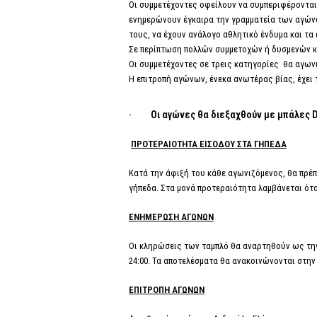
Οι συμμετέχοντες οφείλουν να συμπεριφέρονται 
ενημερώνουν έγκαιρα την γραμματεία των αγών
τους, να έχουν ανάλογο αθλητικό ένδυμα και τα
Σε περίπτωση πολλών συμμετοχών ή δυσμενών 
Οι συμμετέχοντες σε τρεις κατηγορίες θα αγωνισ
Η επιτροπή αγώνων, ένεκα ανωτέρας βίας, έχει
· Οι αγώνες θα διεξαχθούν με μπάλες Du
ΠΡΟΤΕΡΑΙΟΤΗΤΑ ΕΙΣΟΔΟΥ ΣΤΑ ΓΗΠΕΔΑ
Κατά την άφιξή του κάθε αγωνιζόμενος, θα πρέ
γήπεδα. Στα μονά προτεραιότητα λαμβάνεται όταν
ΕΝΗΜΕΡΩΣΗ ΑΓΩΝΩΝ
Οι κληρώσεις των ταμπλό θα αναρτηθούν ως τ
24:00. Τα αποτελέσματα θα ανακοινώνονται στη
ΕΠΙΤΡΟΠΗ ΑΓΩΝΩΝ