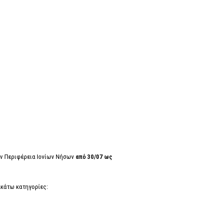
ην Περιφέρεια Ιονίων Νήσων
από 30/07 ως
ακάτω κατηγορίες: